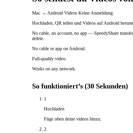
Mac → Android
Videos
Keine Anmeldung
Hochladen, QR teilen und Videos auf Android herunt
No cable, no account, no app — SpeedyShare transfers
delete.
No cable or app on Android.
Full-quality video.
Works on any network.
So funktioniert’s (30 Sekunden)
1
Hochladen
Füge oben deine videos hinzu.
2