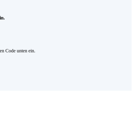
in.
gen Code unten ein.