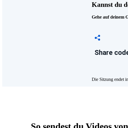
Kannst du d
Gehe auf deinem Ge
Share code
Die Sitzung endet i
So sendest du Videos vo