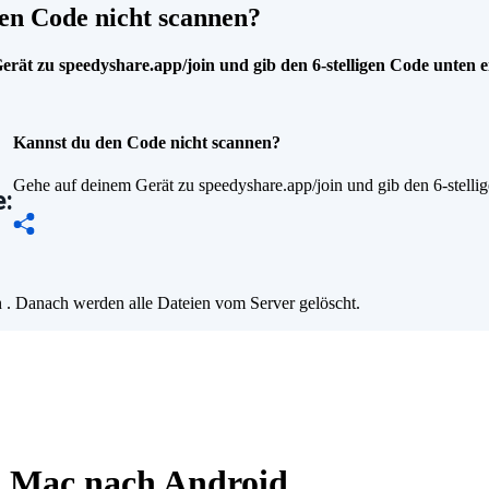
en Code nicht scannen?
rät zu speedyshare.app/join und gib den 6-stelligen Code unten e
Kannst du den Code nicht scannen?
Gehe auf deinem Gerät zu speedyshare.app/join und gib den 6-stelli
:
n
. Danach werden alle Dateien vom Server gelöscht.
n Mac nach Android