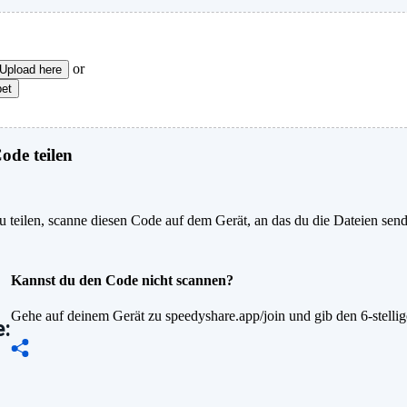
or
Upload here
pet
de teilen
 teilen, scanne diesen Code auf dem Gerät, an das du die Dateien sen
Kannst du den Code nicht scannen?
Gehe auf deinem Gerät zu speedyshare.app/join und gib den 6-stelli
: