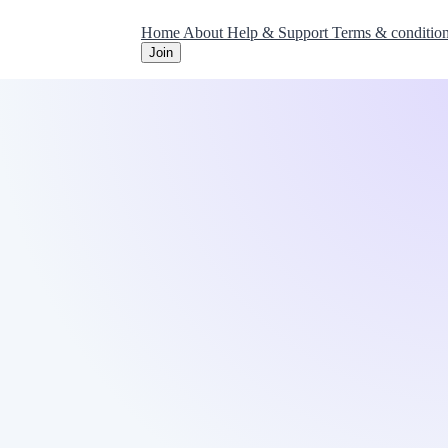
Home
About
Help & Support
Terms & conditio
Join