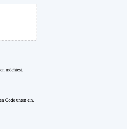
den möchtest.
gen Code unten ein.