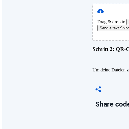
Drag & drop to
Send a text Snip
Schritt 2:
QR-Co
Um deine Dateien zu
Share code