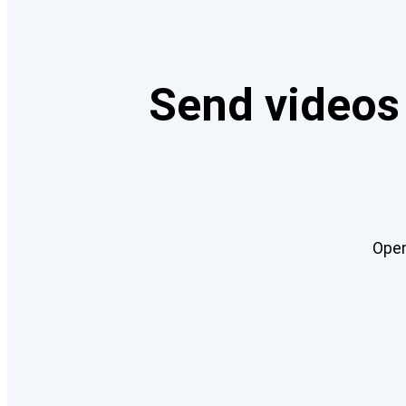
Send videos 
Open