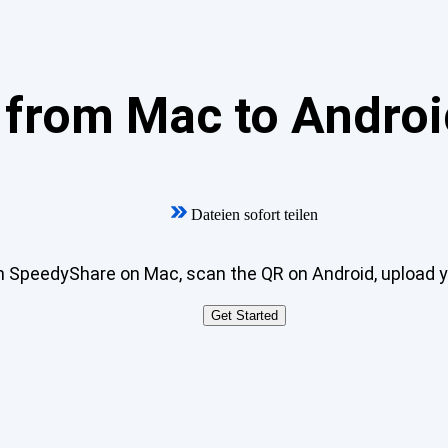
from Mac to Android
Dateien sofort teilen
 SpeedyShare on Mac, scan the QR on Android, upload y
Get Started