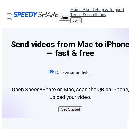
Home
About
Help & Support
Terms & conditions
Join
Join
Send videos from Mac to iPhon
— fast & free
Dateien sofort teilen
Open SpeedyShare on Mac, scan the QR on iPhone,
upload your video.
Get Started