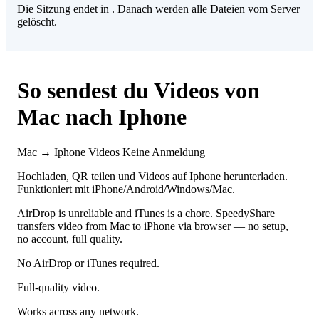
Die Sitzung endet in
. Danach werden alle Dateien vom Server
gelöscht.
So sendest du Videos von
Mac nach Iphone
Mac → Iphone
Videos
Keine Anmeldung
Hochladen, QR teilen und Videos auf Iphone herunterladen.
Funktioniert mit iPhone/Android/Windows/Mac.
AirDrop is unreliable and iTunes is a chore. SpeedyShare
transfers video from Mac to iPhone via browser — no setup,
no account, full quality.
No AirDrop or iTunes required.
Full-quality video.
Works across any network.