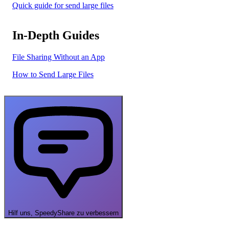
Quick guide for send large files
In-Depth Guides
File Sharing Without an App
How to Send Large Files
Hilf uns, SpeedyShare zu verbessern