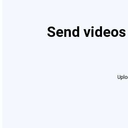
Send videos 
Uplo