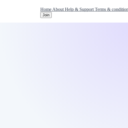
Home
About
Help & Support
Terms & conditio
Join