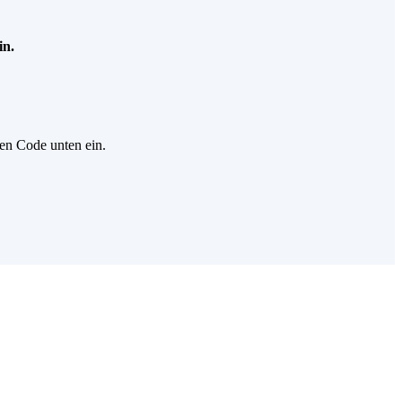
in.
gen Code unten ein.