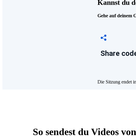
Kannst du d
Gehe auf deinem Ge
Share code
Die Sitzung endet i
So sendest du Videos vo