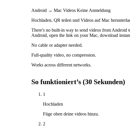
Android → Mac
Videos
Keine Anmeldung
Hochladen, QR teilen und Videos auf Mac herunterl
There's no built-in way to send videos from Android
Android, open the link on your Mac, download instant
No cable or adapter needed.
Full-quality video, no compression.
Works across different networks.
So funktioniert’s (30 Sekunden)
1
Hochladen
Füge oben deine videos hinzu.
2