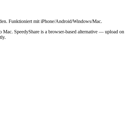
aden. Funktioniert mit iPhone/Android/Windows/Mac.
 to Mac. SpeedyShare is a browser-based alternative — upload on
ly.