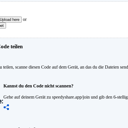
or
Upload here
pet
de teilen
 teilen, scanne diesen Code auf dem Gerät, an das du die Dateien sen
Kannst du den Code nicht scannen?
Gehe auf deinem Gerät zu speedyshare.app/join und gib den 6-stelli
: