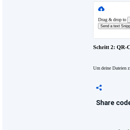
Drag & drop to
Send a text Snip
Schritt 2:
QR-Co
Um deine Dateien zu
Share code