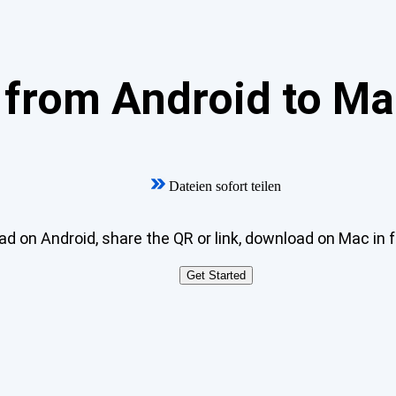
from Android to Mac
Dateien sofort teilen
ad on Android, share the QR or link, download on Mac in fu
Get Started