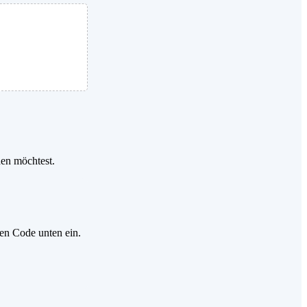
den möchtest.
gen Code unten ein.