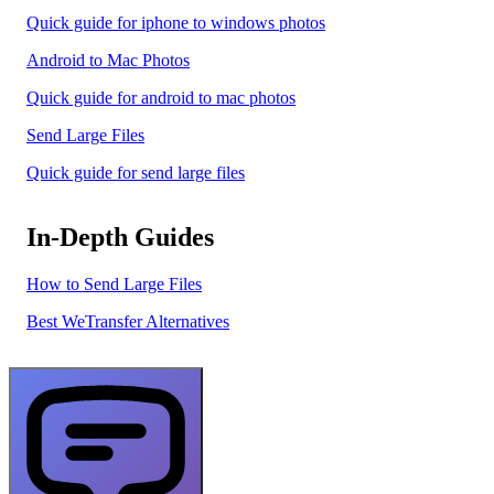
Quick guide for iphone to windows photos
Android to Mac Photos
Quick guide for android to mac photos
Send Large Files
Quick guide for send large files
In-Depth Guides
How to Send Large Files
Best WeTransfer Alternatives