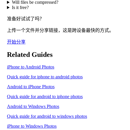
Will files be compressed?
Is it free?
准备好试试了吗？
上传一个文件并分享链接，这是跨设备最快的方式。
开始分享
Related Guides
iPhone to Android Photos
Quick guide for iphone to android photos
Android to iPhone Photos
Quick guide for android to iphone photos
Android to Windows Photos
Quick guide for android to windows photos
iPhone to Windows Photos