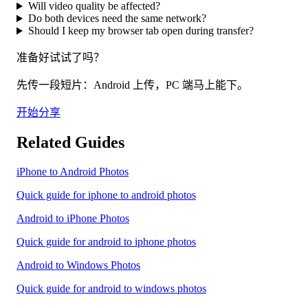
Will video quality be affected?
Do both devices need the same network?
Should I keep my browser tab open during transfer?
准备好试试了吗？
先传一段短片：Android 上传，PC 端马上能下。
开始分享
Related Guides
iPhone to Android Photos
Quick guide for iphone to android photos
Android to iPhone Photos
Quick guide for android to iphone photos
Android to Windows Photos
Quick guide for android to windows photos