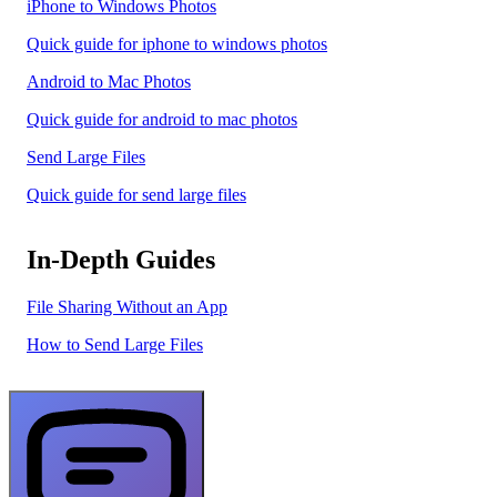
iPhone to Windows Photos
Quick guide for iphone to windows photos
Android to Mac Photos
Quick guide for android to mac photos
Send Large Files
Quick guide for send large files
In-Depth Guides
File Sharing Without an App
How to Send Large Files