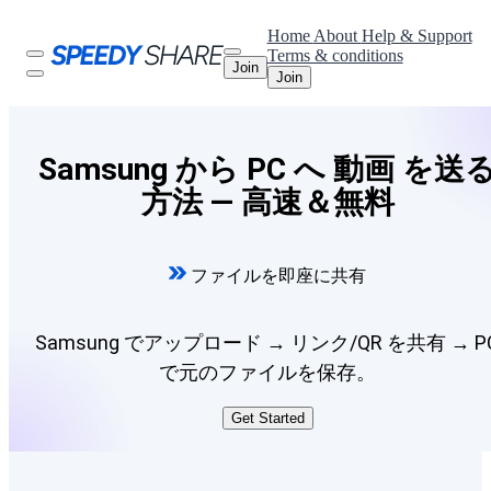
Home
About
Help & Support
Terms & conditions
Join
Join
Samsung から PC へ 動画 を送
方法 — 高速＆無料
ファイルを即座に共有
Samsung でアップロード → リンク/QR を共有 → P
で元のファイルを保存。
Get Started