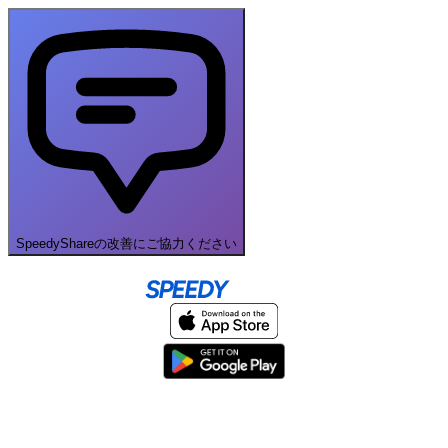
SpeedyShareの改善にご協力ください
Home
About
Help & Support