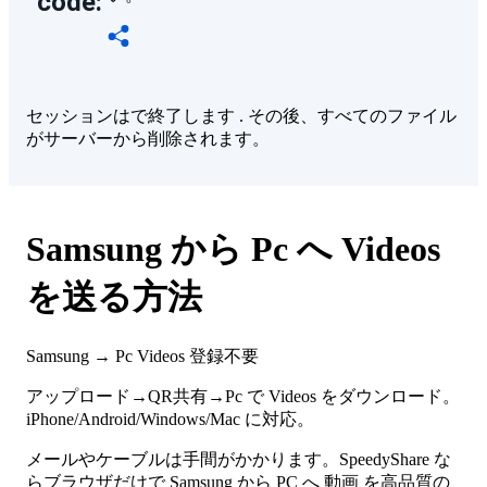
code:
セッションはで終了します
. その後、すべてのファイル
がサーバーから削除されます。
Samsung から Pc へ Videos
を送る方法
Samsung → Pc
Videos
登録不要
アップロード→QR共有→Pc で Videos をダウンロード。
iPhone/Android/Windows/Mac に対応。
メールやケーブルは手間がかかります。SpeedyShare な
らブラウザだけで Samsung から PC へ 動画 を高品質の