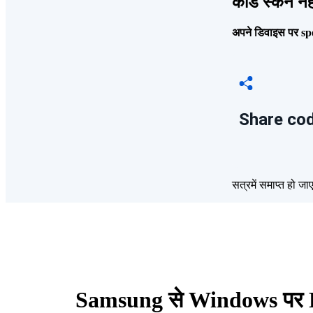
कोड स्कैन नही
अपने डिवाइस पर spe
Share cod
सत्रमें समाप्त हो जा
Samsung से Windows पर Fil