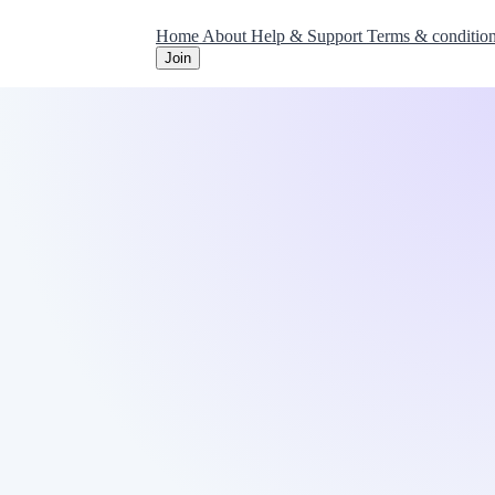
Home
About
Help & Support
Terms & conditio
Join