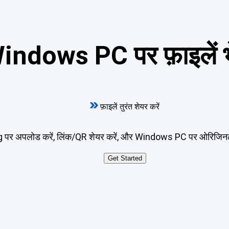
ows PC पर फ़ाइलें भेजे
फ़ाइलें तुरंत शेयर करें
र अपलोड करें, लिंक/QR शेयर करें, और Windows PC पर ओरिजिनल 
Get Started