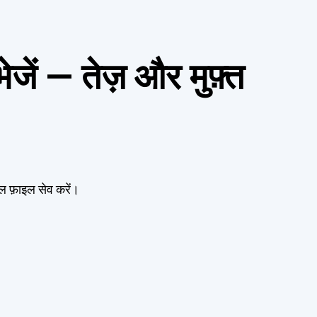
ं — तेज़ और मुफ़्त
फ़ाइल सेव करें।