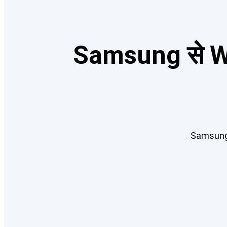
Samsung से Wind
Samsung प