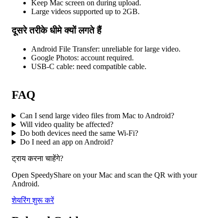
Keep Mac screen on during upload.
Large videos supported up to 2GB.
दूसरे तरीके धीमे क्यों लगते हैं
Android File Transfer: unreliable for large video.
Google Photos: account required.
USB-C cable: need compatible cable.
FAQ
Can I send large video files from Mac to Android?
Will video quality be affected?
Do both devices need the same Wi-Fi?
Do I need an app on Android?
ट्राय करना चाहेंगे?
Open SpeedyShare on your Mac and scan the QR with your
Android.
शेयरिंग शुरू करें