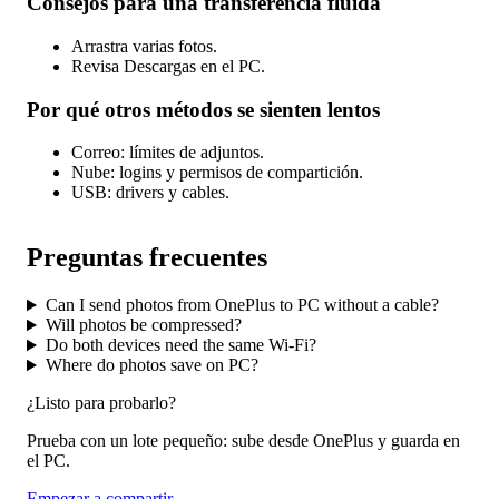
Consejos para una transferencia fluida
Arrastra varias fotos.
Revisa Descargas en el PC.
Por qué otros métodos se sienten lentos
Correo: límites de adjuntos.
Nube: logins y permisos de compartición.
USB: drivers y cables.
Preguntas frecuentes
Can I send photos from OnePlus to PC without a cable?
Will photos be compressed?
Do both devices need the same Wi-Fi?
Where do photos save on PC?
¿Listo para probarlo?
Prueba con un lote pequeño: sube desde OnePlus y guarda en
el PC.
Empezar a compartir