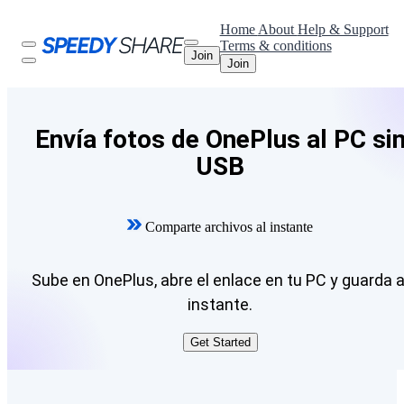
Home
About
Help & Support
Terms & conditions
Join
Join
Envía fotos de OnePlus al PC si
USB
Comparte archivos al instante
Sube en OnePlus, abre el enlace en tu PC y guarda a
instante.
Get Started