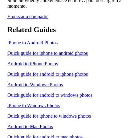
Sube un vídeo y abre el enlace en tu PC para descargarlo al
momento.
Empezar a compartir
Related Guides
iPhone to Android Photos
Quick guide for iphone to android photos
Android to iPhone Photos
Quick guide for android to iphone photos
Android to Windows Photos
Quick guide for android to windows photos
iPhone to Windows Photos
Quick guide for iphone to windows photos
Android to Mac Photos
Quick guide for android to mac photos