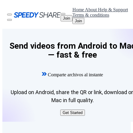
Home
About
Help & Support
Terms & conditions
Join
Join
Send videos from Android to Ma
— fast & free
Comparte archivos al instante
Upload on Android, share the QR or link, download o
Mac in full quality.
Get Started