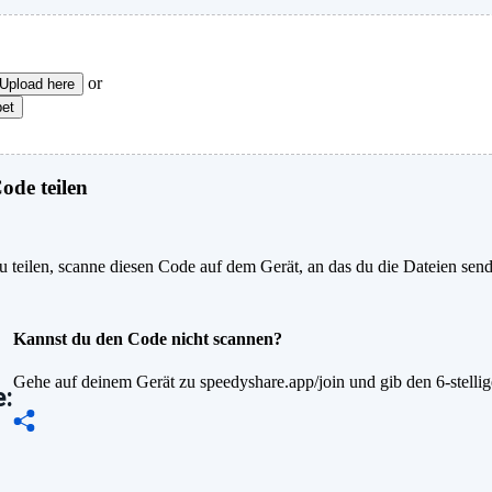
or
Upload here
pet
de teilen
 teilen, scanne diesen Code auf dem Gerät, an das du die Dateien sen
Kannst du den Code nicht scannen?
Gehe auf deinem Gerät zu speedyshare.app/join und gib den 6-stelli
: