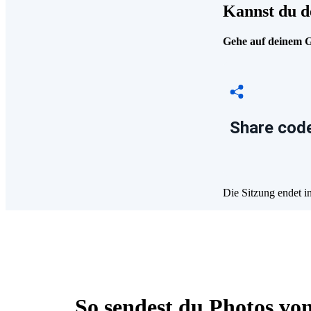
Kannst du d
Gehe auf deinem Ge
Share code
Die Sitzung endet i
So sendest du Photos v