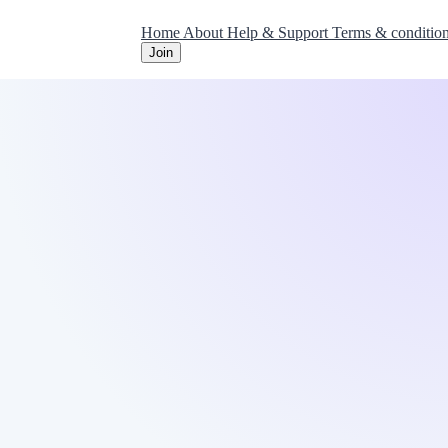
Home
About
Help & Support
Terms & conditio
Join