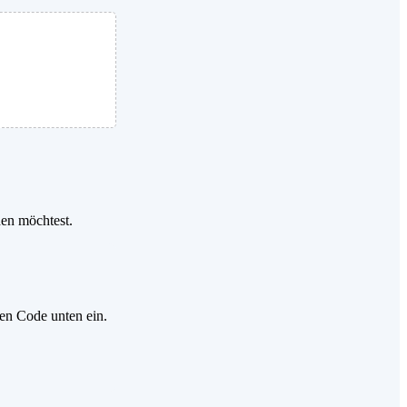
den möchtest.
gen Code unten ein.