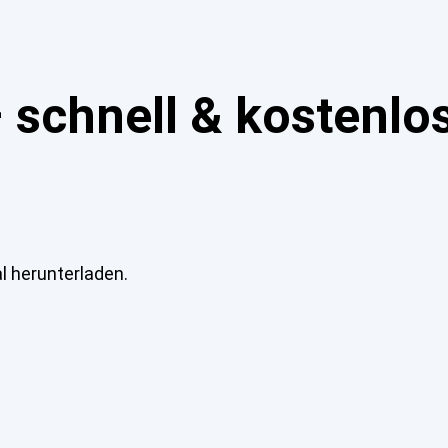
schnell & kostenlo
l herunterladen.