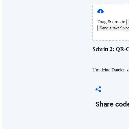
Drag & drop to
Send a text Snip
Schritt 2:
QR-Co
Um deine Dateien zu
Share code