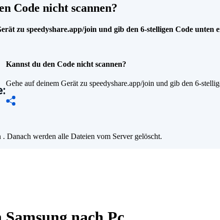
en Code nicht scannen?
rät zu speedyshare.app/join und gib den 6-stelligen Code unten e
Kannst du den Code nicht scannen?
Gehe auf deinem Gerät zu speedyshare.app/join und gib den 6-stelli
:
n
. Danach werden alle Dateien vom Server gelöscht.
on Samsung nach Pc