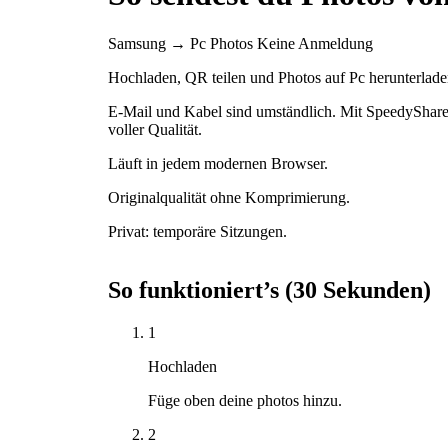
Samsung → Pc
Photos
Keine Anmeldung
Hochladen, QR teilen und Photos auf Pc herunterlad
E-Mail und Kabel sind umständlich. Mit SpeedyShare
voller Qualität.
Läuft in jedem modernen Browser.
Originalqualität ohne Komprimierung.
Privat: temporäre Sitzungen.
So funktioniert’s (30 Sekunden)
1
Hochladen
Füge oben deine photos hinzu.
2