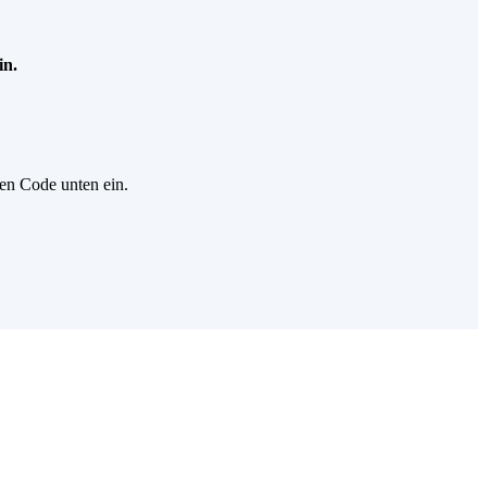
in.
gen Code unten ein.