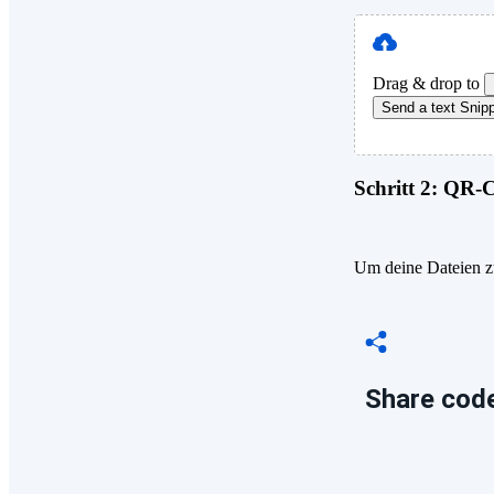
Drag & drop to
Send a text Snip
Schritt 2:
QR-Co
Um deine Dateien zu
Share code