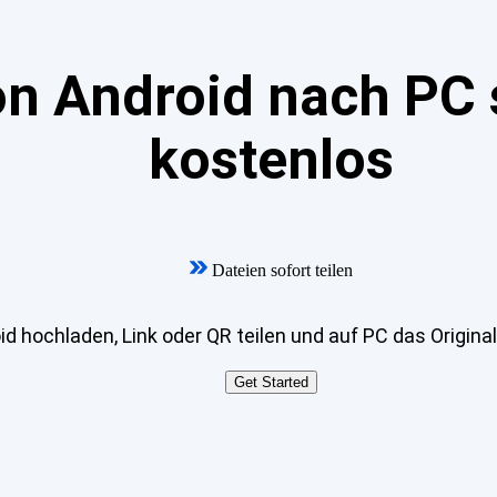
on Android nach PC 
kostenlos
Dateien sofort teilen
d hochladen, Link oder QR teilen und auf PC das Origina
Get Started