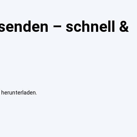
senden – schnell &
l herunterladen.