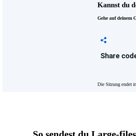
Kannst du d
Gehe auf deinem Ge
Share code
Die Sitzung endet i
So sendest du Large-file