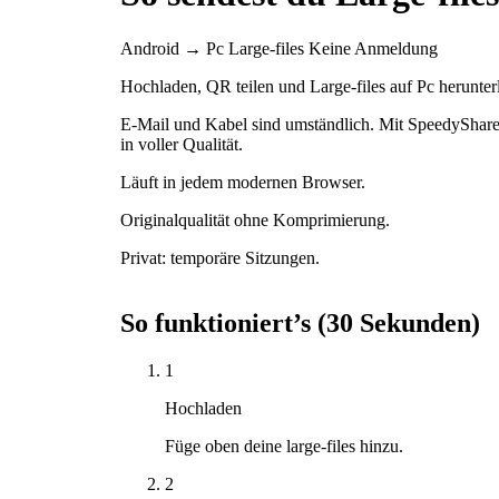
Android → Pc
Large-files
Keine Anmeldung
Hochladen, QR teilen und Large-files auf Pc herunte
E-Mail und Kabel sind umständlich. Mit SpeedyShare
in voller Qualität.
Läuft in jedem modernen Browser.
Originalqualität ohne Komprimierung.
Privat: temporäre Sitzungen.
So funktioniert’s (30 Sekunden)
1
Hochladen
Füge oben deine large-files hinzu.
2