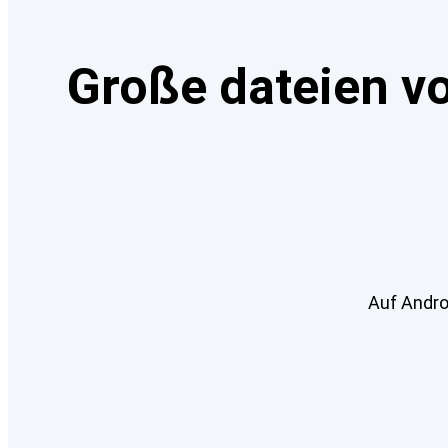
Große dateien v
Auf Androi