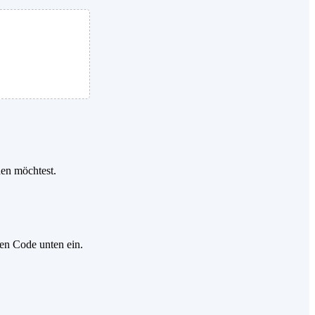
den möchtest.
gen Code unten ein.