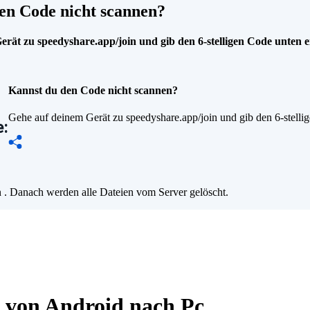
en Code nicht scannen?
rät zu speedyshare.app/join und gib den 6-stelligen Code unten e
Kannst du den Code nicht scannen?
Gehe auf deinem Gerät zu speedyshare.app/join und gib den 6-stelli
:
n
. Danach werden alle Dateien vom Server gelöscht.
s von Android nach Pc