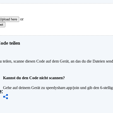
or
Upload here
pet
de teilen
 teilen, scanne diesen Code auf dem Gerät, an das du die Dateien sen
Kannst du den Code nicht scannen?
Gehe auf deinem Gerät zu speedyshare.app/join und gib den 6-stelli
: