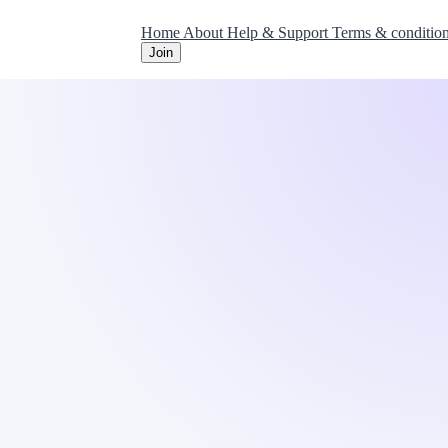
Home
About
Help & Support
Terms & conditio
Join