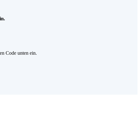
in.
gen Code unten ein.