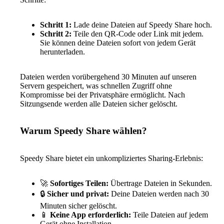
Schritt 1:
Lade deine Dateien auf Speedy Share hoch.
Schritt 2:
Teile den QR-Code oder Link mit jedem.
Sie können deine Dateien sofort von jedem Gerät
herunterladen.
Dateien werden vorübergehend 30 Minuten auf unseren
Servern gespeichert, was schnellen Zugriff ohne
Kompromisse bei der Privatsphäre ermöglicht. Nach
Sitzungsende werden alle Dateien sicher gelöscht.
Warum Speedy Share wählen?
Speedy Share bietet ein unkompliziertes Sharing-Erlebnis:
🚀
Sofortiges Teilen:
Übertrage Dateien in Sekunden.
🔒
Sicher und privat:
Deine Dateien werden nach 30
Minuten sicher gelöscht.
📱
Keine App erforderlich:
Teile Dateien auf jedem
Gerät ohne Installation.