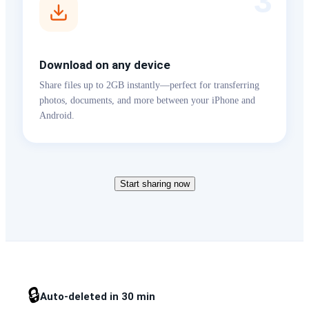
3
Download on any device
Share files up to 2GB instantly—perfect for transferring
photos, documents, and more between your iPhone and
Android.
Start sharing now
🔒
Auto-deleted in 30 min